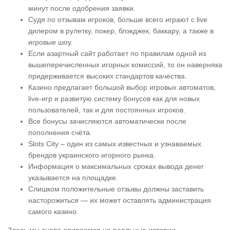
минут после одобрения заявки.
Судя по отзывам игроков, больше всего играют с live
дилером в рулетку, покер, блэкджек, баккару, а также в
игровые шоу.
Если азартный сайт работает по правилам одной из
вышеперечисленных игорных комиссий, то он наверняка
придерживается высоких стандартов качества.
Казино предлагает большой выбор игровых автоматов,
live-игр и развитую систему бонусов как для новых
пользователей, так и для постоянных игроков.
Все бонусы зачисляются автоматически после
пополнения счёта.
Slots City – один из самых известных и узнаваемых
брендов украинского игорного рынка.
Информация о максимальных сроках вывода денег
указывается на площадке.
Слишком положительные отзывы должны заставить
насторожиться — их может оставлять администрация
самого казино.
Здесь мы снова опираемся на реальные истории