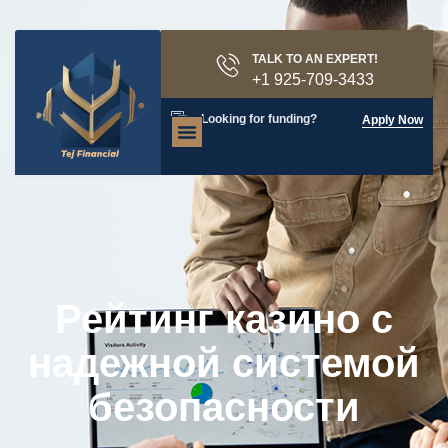
TALK TO AN EXPERT!
+1 925-709-3433
Looking for funding?
Apply Now
Рейтинг казино с
надежной системой
безопасности