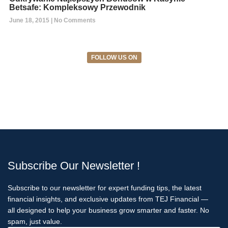
Betsafe: Kompleksowy Przewodnik
June 18, 2015
No Comments
FOLLOW US ON
Subscribe Our Newsletter !
Subscribe to our newsletter for expert funding tips, the latest
financial insights, and exclusive updates from TEJ Financial —
all designed to help your business grow smarter and faster. No
spam, just value.