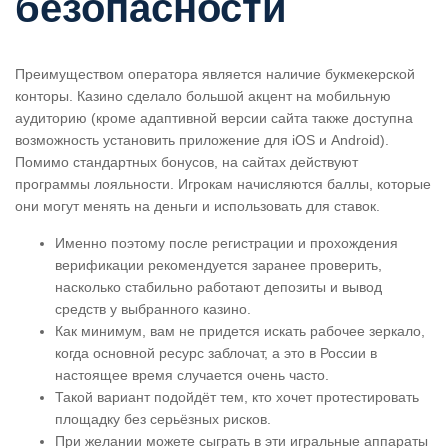
безопасности
Преимуществом оператора является наличие букмекерской
конторы. Казино сделало большой акцент на мобильную
аудиторию (кроме адаптивной версии сайта также доступна
возможность установить приложение для iOS и Android).
Помимо стандартных бонусов, на сайтах действуют
программы лояльности. Игрокам начисляются баллы, которые
они могут менять на деньги и использовать для ставок.
Именно поэтому после регистрации и прохождения
верификации рекомендуется заранее проверить,
насколько стабильно работают депозиты и вывод
средств у выбранного казино.
Как минимум, вам не придется искать рабочее зеркало,
когда основной ресурс заблочат, а это в России в
настоящее время случается очень часто.
Такой вариант подойдёт тем, кто хочет протестировать
площадку без серьёзных рисков.
При желании можете сыграть в эти игральные аппараты