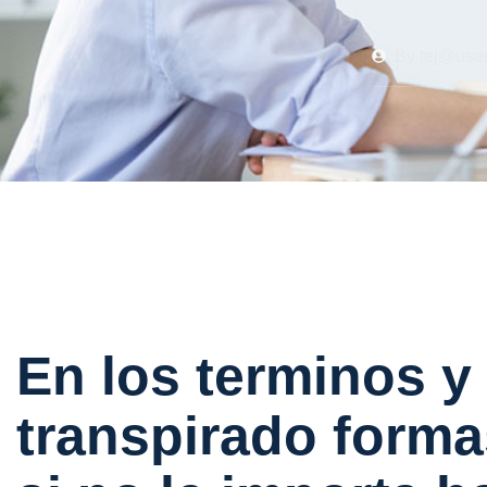
By
tej@use
En los terminos y
transpirado forma