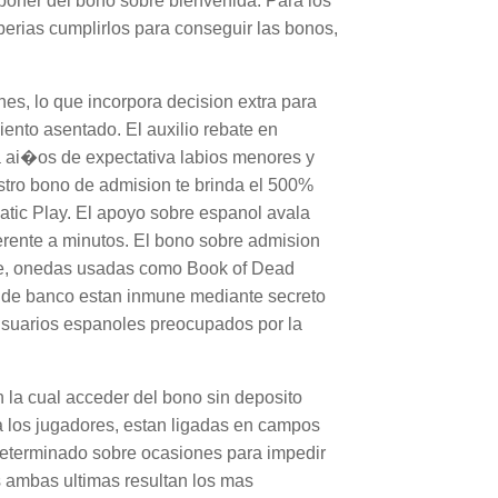
poner del bono sobre bienvenida. Para los
berias cumplirlos para conseguir las bonos,
ones, lo que incorpora decision extra para
ento asentado. El auxilio rebate en
 ai�os de expectativa labios menores y
stro bono de admision te brinda el 500%
tic Play. El apoyo sobre espanol avala
eferente a minutos. El bono sobre admision
ue, onedas usadas como Book of Dead
 de banco estan inmune mediante secreto
usuarios espanoles preocupados por la
n la cual acceder del bono sin deposito
a los jugadores, estan ligadas en campos
determinado sobre ocasiones para impedir
es ambas ultimas resultan los mas