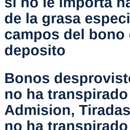
si no le importa 
de la grasa especi
campos del bono 
deposito
Bonos desprovist
no ha transpirado
Admision, Tirada
no ha transpirado 