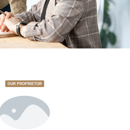
OUR PROPRIETOR