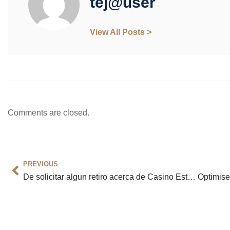
tej@user
View All Posts >
Comments are closed.
PREVIOUS
De solicitar algun retiro acerca de Casino Estrella hay 2 puntos relevantes que debes saber