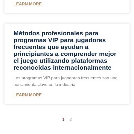
LEARN MORE
Métodos profesionales para
programas VIP para jugadores
frecuentes que ayudan a
principiantes a comprender mejor
el juego utilizando plataformas
reconocidas internacionalmente
Los programas VIP para jugadores frecuentes son una
herramienta clave en la industria
LEARN MORE
1
2