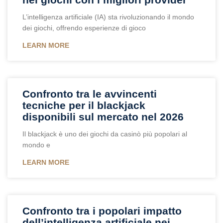
L’intelligenza artificiale (IA) sta rivoluzionando il mondo
dei giochi, offrendo esperienze di gioco
LEARN MORE
Confronto tra le avvincenti
tecniche per il blackjack
disponibili sul mercato nel 2026
Il blackjack è uno dei giochi da casinò più popolari al
mondo e
LEARN MORE
Confronto tra i popolari impatto
dell’intelligenza artificiale nei