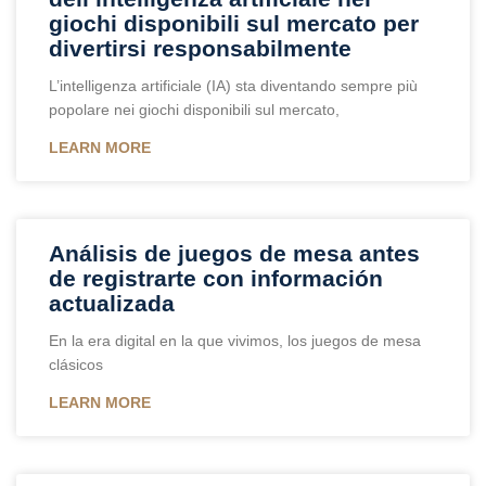
giochi disponibili sul mercato per
divertirsi responsabilmente
L’intelligenza artificiale (IA) sta diventando sempre più
popolare nei giochi disponibili sul mercato,
LEARN MORE
Análisis de juegos de mesa antes
de registrarte con información
actualizada
En la era digital en la que vivimos, los juegos de mesa
clásicos
LEARN MORE