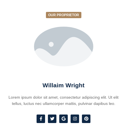
OUR PROPRIETOR
Willaim Wright
Lorem ipsum dolor sit amet, consectetur adipiscing elit. Ut elit
tellus, luctus nec ullamcorper mattis, pulvinar dapibus leo.