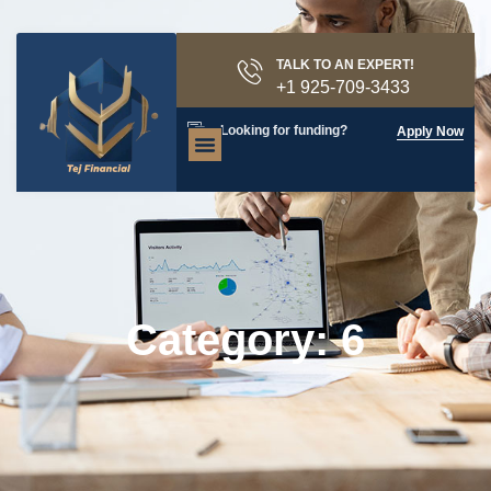
TALK TO AN EXPERT!
+1 925-709-3433
Looking for funding?
Apply Now
Category: 6