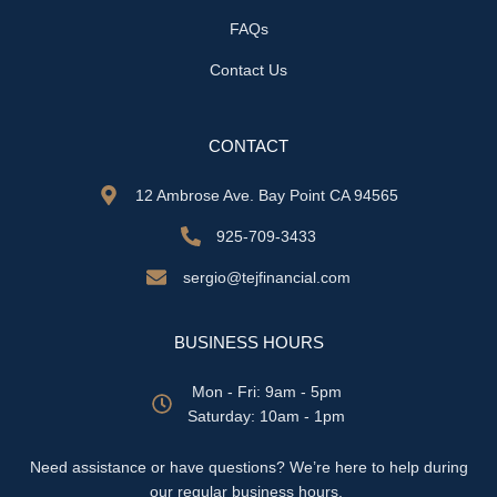
FAQs
Contact Us
CONTACT
12 Ambrose Ave. Bay Point CA 94565
925-709-3433
sergio@tejfinancial.com
BUSINESS HOURS
Mon - Fri: 9am - 5pm
​​Saturday: 10am - 1pm
Need assistance or have questions? We’re here to help during
our regular business hours.