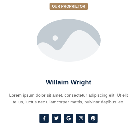
OUR PROPRIETOR
Willaim Wright
Lorem ipsum dolor sit amet, consectetur adipiscing elit. Ut elit
tellus, luctus nec ullamcorper mattis, pulvinar dapibus leo.