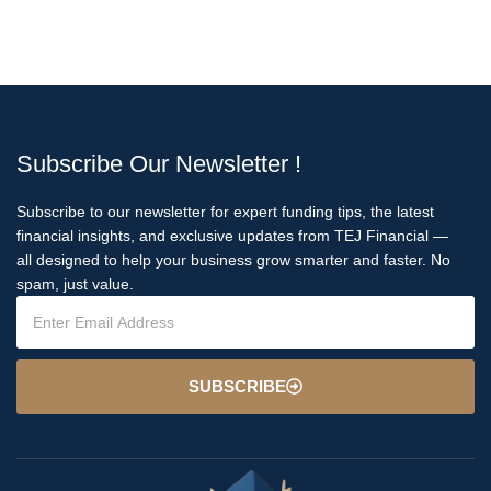
Subscribe Our Newsletter !
Subscribe to our newsletter for expert funding tips, the latest
financial insights, and exclusive updates from TEJ Financial —
all designed to help your business grow smarter and faster. No
spam, just value.
SUBSCRIBE