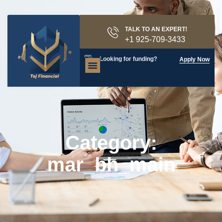
TALK TO AN EXPERT!
+1 925-709-3433
Looking for funding?
Apply Now
Category:
mar_bh_main