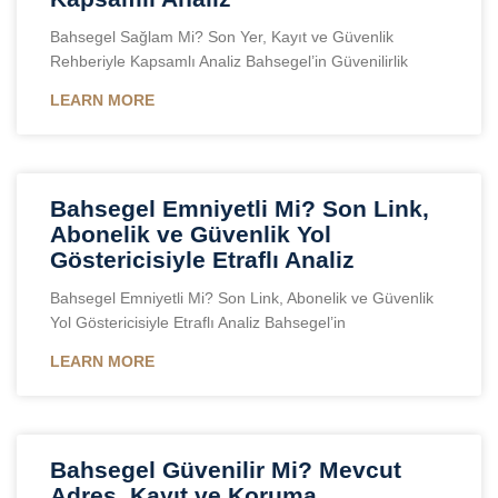
Bahsegel Sağlam Mi? Son Yer, Kayıt ve Güvenlik
Rehberiyle Kapsamlı Analiz Bahsegel’in Güvenilirlik
LEARN MORE
Bahsegel Emniyetli Mi? Son Link,
Abonelik ve Güvenlik Yol
Göstericisiyle Etraflı Analiz
Bahsegel Emniyetli Mi? Son Link, Abonelik ve Güvenlik
Yol Göstericisiyle Etraflı Analiz Bahsegel’in
LEARN MORE
Bahsegel Güvenilir Mi? Mevcut
Adres, Kayıt ve Koruma