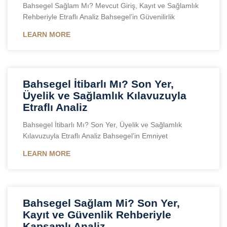
Bahsegel Sağlam Mı? Mevcut Giriş, Kayıt ve Sağlamlık
Rehberiyle Etraflı Analiz Bahsegel’in Güvenilirlik
LEARN MORE
Bahsegel İtibarlı Mı? Son Yer,
Üyelik ve Sağlamlık Kılavuzuyla
Etraflı Analiz
Bahsegel İtibarlı Mı? Son Yer, Üyelik ve Sağlamlık
Kılavuzuyla Etraflı Analiz Bahsegel’in Emniyet
LEARN MORE
Bahsegel Sağlam Mi? Son Yer,
Kayıt ve Güvenlik Rehberiyle
Kapsamlı Analiz