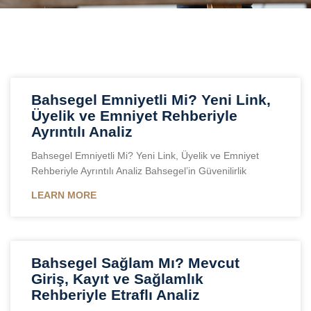
Bahsegel Emniyetli Mi? Yeni Link,
Üyelik ve Emniyet Rehberiyle
Ayrıntılı Analiz
Bahsegel Emniyetli Mi? Yeni Link, Üyelik ve Emniyet
Rehberiyle Ayrıntılı Analiz Bahsegel’in Güvenilirlik
LEARN MORE
Bahsegel Sağlam Mı? Mevcut
Giriş, Kayıt ve Sağlamlık
Rehberiyle Etraflı Analiz