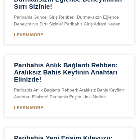
Sırrı Sizinle!
Paribahis Güncel Giriş Rehberi: Durmaksızın Eğlence
Deneyiminin Sırrı Sizinle! Paribahis Giriş Adresi Neden
LEARN MORE
Paribahis Anlık Bağlantı Rehberi:
Aralıksız Bahis Keyfinin Anahtarı
Elinizde!
Paribahis Anlık Bağlantı Rehberi: Aralıksız Bahis Keyfinin
Anahtarı Elinizde! Paribahis Erişim Linki Neden
LEARN MORE
Paribahis Yeni Erişim Kılavuzu: