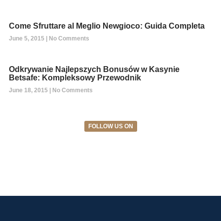
Come Sfruttare al Meglio Newgioco: Guida Completa
June 5, 2015
No Comments
Odkrywanie Najlepszych Bonusów w Kasynie
Betsafe: Kompleksowy Przewodnik
June 18, 2015
No Comments
FOLLOW US ON