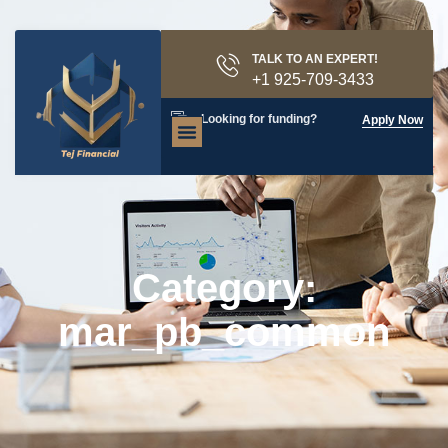
TALK TO AN EXPERT!
+1 925-709-3433
Looking for funding?
Apply Now
Category:
mar_pb_common