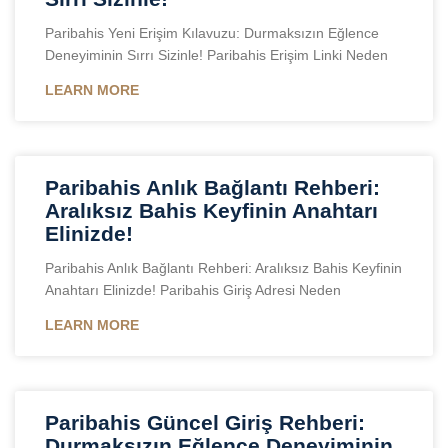
Paribahis Yeni Erişim Kılavuzu: Durmaksızın Eğlence
Deneyiminin Sırrı Sizinle! Paribahis Erişim Linki Neden
LEARN MORE
Paribahis Anlık Bağlantı Rehberi:
Aralıksız Bahis Keyfinin Anahtarı
Elinizde!
Paribahis Anlık Bağlantı Rehberi: Aralıksız Bahis Keyfinin
Anahtarı Elinizde! Paribahis Giriş Adresi Neden
LEARN MORE
Paribahis Güncel Giriş Rehberi:
Durmaksızın Eğlence Deneyiminin