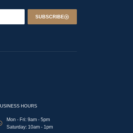
SUBSCRIBE
USINESS HOURS
Mon - Fri: 9am - 5pm
​​Saturday: 10am - 1pm