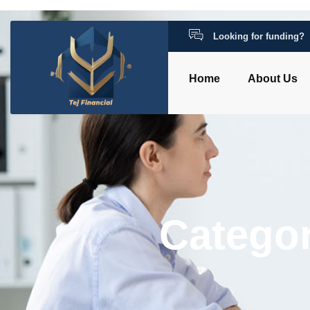
Looking for funding?
Home
About Us
Categor