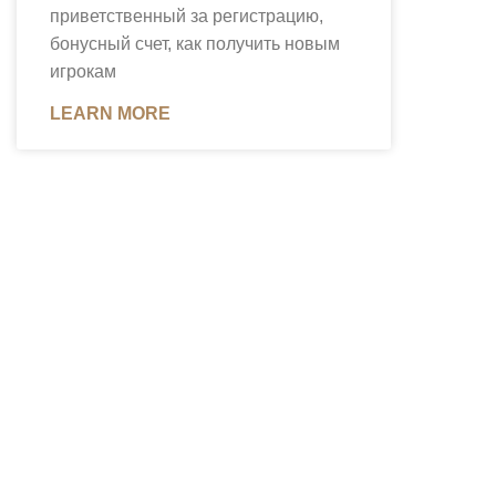
приветственный за регистрацию,
бонусный счет, как получить новым
игрокам
LEARN MORE