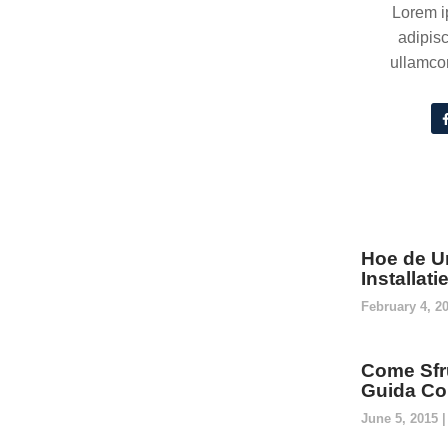
Lorem i
adipisc
ullamcor
Hoe de U
Installat
February 4, 2
Come Sfru
Guida Co
June 5, 2015