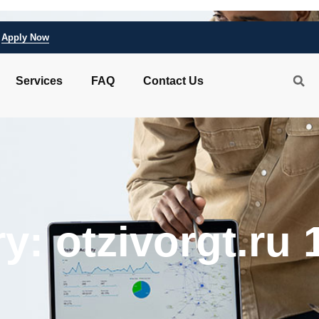
Apply Now
Services
FAQ
Contact Us
y: otzivorgt.ru 