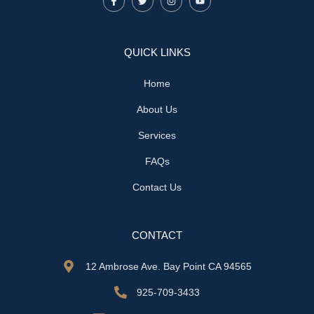
QUICK LINKS
Home
About Us
Services
FAQs
Contact Us
CONTACT
12 Ambrose Ave. Bay Point CA 94565
925-709-3433