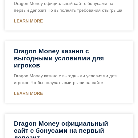
Dragon Money официальный сайт с бонусами на
первый депозит Но выполнять требования отыгрыша
LEARN MORE
Dragon Money казино с
выгодными условиями для
игроков
Dragon Money казино с выгодными условиями для
игроков Чтобы получать выигрыши на сайте
LEARN MORE
Dragon Money официальный
сайт с бонусами на первый
депозит