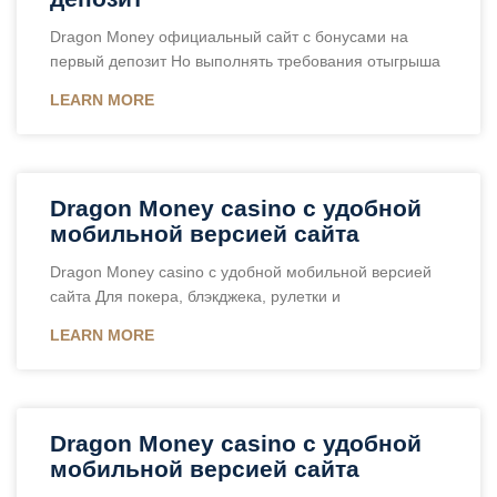
Dragon Money официальный сайт с бонусами на
первый депозит Но выполнять требования отыгрыша
LEARN MORE
Dragon Money casino с удобной
мобильной версией сайта
Dragon Money casino с удобной мобильной версией
сайта Для покера, блэкджека, рулетки и
LEARN MORE
Dragon Money casino с удобной
мобильной версией сайта