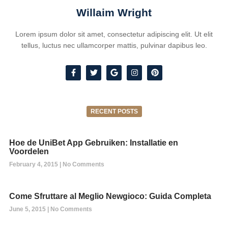
Willaim Wright
Lorem ipsum dolor sit amet, consectetur adipiscing elit. Ut elit
tellus, luctus nec ullamcorper mattis, pulvinar dapibus leo.
RECENT POSTS
Hoe de UniBet App Gebruiken: Installatie en
Voordelen
February 4, 2015
No Comments
Come Sfruttare al Meglio Newgioco: Guida Completa
June 5, 2015
No Comments