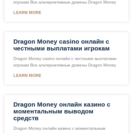
игрокам Все альтернативные домены Dragon Money
LEARN MORE
Dragon Money casino онлайн с
честными выплатами игрокам
Dragon Money casino онлайн с честными выплатами
игрокам Все альтернативные домены Dragon Money
LEARN MORE
Dragon Money онлайн казино с
моментальным выводом
средств
Dragon Money онлайн казино с моментальным