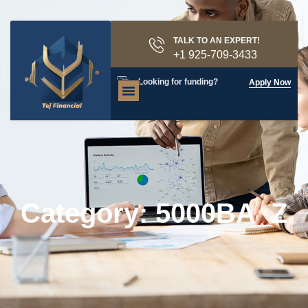
TALK TO AN EXPERT!
+1 925-709-3433
Looking for funding?
Apply Now
Category: 5000BA_Z