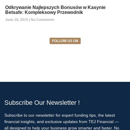
Odkrywanie Najlepszych Bonusów w Kasynie
Betsafe: Kompleksowy Przewodnik
June 18, 2015
No Comments
FOLLOW US ON
Subscribe Our Newsletter !
Subscribe to our newsletter for expert funding tips, the latest
financial insights, and exclusive updates from TEJ Financial —
all designed to help your business grow smarter and faster. No