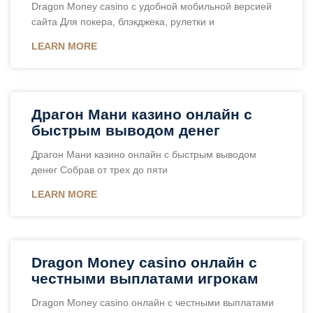
Dragon Money casino с удобной мобильной версией
сайта Для покера, блэкджека, рулетки и
LEARN MORE
Драгон Мани казино онлайн с
быстрым выводом денег
Драгон Мани казино онлайн с быстрым выводом
денег Собрав от трех до пяти
LEARN MORE
Dragon Money casino онлайн с
честными выплатами игрокам
Dragon Money casino онлайн с честными выплатами