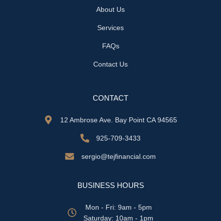
About Us
Services
FAQs
Contact Us
CONTACT
12 Ambrose Ave. Bay Point CA 94565
925-709-3433
sergio@tejfinancial.com
BUSINESS HOURS
Mon - Fri: 9am - 5pm
​​Saturday: 10am - 1pm