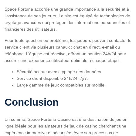
Space Fortuna accorde une grande importance à la sécurité et à
l’assistance de ses joueurs. Le site est équipé de technologies de
cryptage avancées qui protègent les informations personnelles et
financières des utilisateurs.
Pour toute question ou problème, les joueurs peuvent contacter le
service client via plusieurs canaux : chat en direct, e-mail ou
téléphone. L’équipe est réactive, offrant un soutien 24h/24 pour
assurer une expérience utilisateur optimale à chaque étape.
Sécurité accrue avec cryptage des données.
Service client disponible 24h/24, 7j/7.
Large gamme de jeux compatibles sur mobile.
Conclusion
En somme, Space Fortuna Casino est une destination de jeu en
ligne idéale pour les amateurs de jeux de casino cherchant une
expérience immersive et sécurisée. Avec son processus de