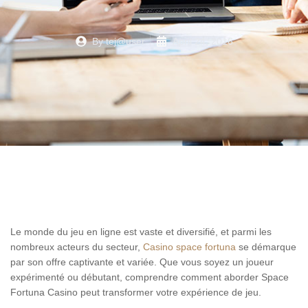
By
tej@user
April 24, 2016
Le monde du jeu en ligne est vaste et diversifié, et parmi les
nombreux acteurs du secteur,
Casino space fortuna
se démarque
par son offre captivante et variée. Que vous soyez un joueur
expérimenté ou débutant, comprendre comment aborder Space
Fortuna Casino peut transformer votre expérience de jeu.