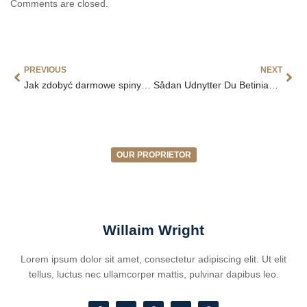
Comments are closed.
PREVIOUS
NEXT
Jak zdobyć darmowe spiny w EnergyCasino i skorzystać z bonusów?
Sådan Udnytter Du Betinias Bonusmuligheder
OUR PROPRIETOR
Willaim Wright
Lorem ipsum dolor sit amet, consectetur adipiscing elit. Ut elit
tellus, luctus nec ullamcorper mattis, pulvinar dapibus leo.