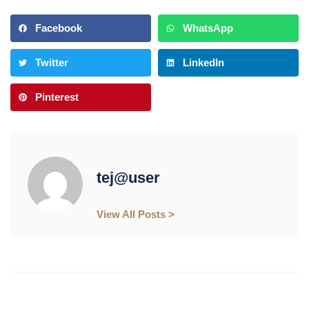
Facebook
WhatsApp
Twitter
LinkedIn
Pinterest
tej@user
View All Posts >