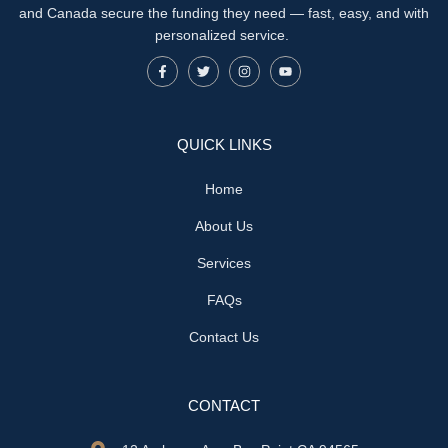
and Canada secure the funding they need — fast, easy, and with
personalized service.
QUICK LINKS
Home
About Us
Services
FAQs
Contact Us
CONTACT