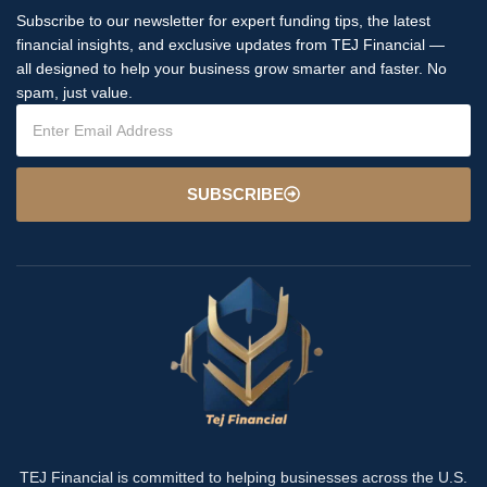
Subscribe to our newsletter for expert funding tips, the latest
financial insights, and exclusive updates from TEJ Financial —
all designed to help your business grow smarter and faster. No
spam, just value.
SUBSCRIBE
TEJ Financial is committed to helping businesses across the U.S.