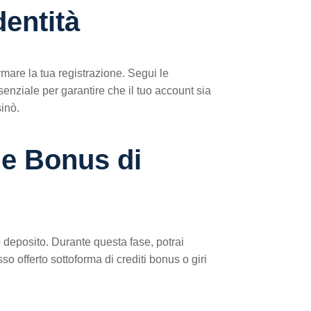
dentità
mare la tua registrazione. Segui le
senziale per garantire che il tuo account sia
sinò.
 e Bonus di
mo deposito. Durante questa fase, potrai
o offerto sottoforma di crediti bonus o giri