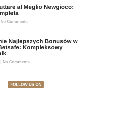
ttare al Meglio Newgioco:
mpleta
No Comments
ie Najlepszych Bonusów w
Betsafe: Kompleksowy
ik
5
No Comments
FOLLOW US ON