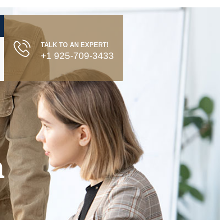
TALK TO AN EXPERT!
+1 925-709-3433
a