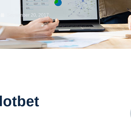
September 20, 2017
lotbet