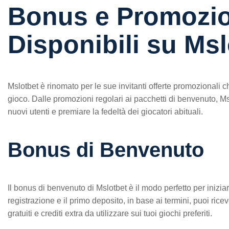
Bonus e Promozio
Disponibili su Msl
Mslotbet è rinomato per le sue invitanti offerte promozionali c
gioco. Dalle promozioni regolari ai pacchetti di benvenuto, M
nuovi utenti e premiare la fedeltà dei giocatori abituali.
Bonus di Benvenuto
Il bonus di benvenuto di Mslotbet è il modo perfetto per inizia
registrazione e il primo deposito, in base ai termini, puoi ric
gratuiti e crediti extra da utilizzare sui tuoi giochi preferiti.