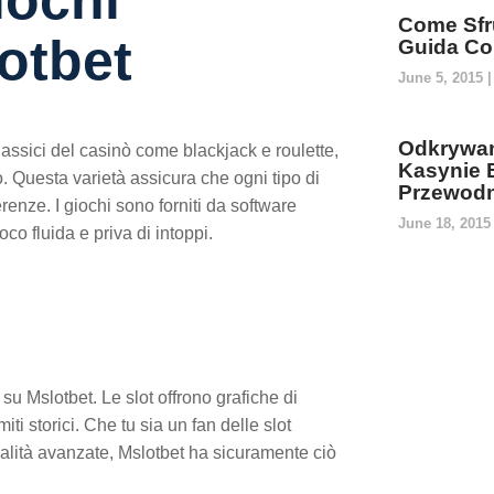
Come Sfru
otbet
Guida Co
June 5, 2015
Odkrywan
assici del casinò come blackjack e roulette,
Kasynie 
. Questa varietà assicura che ogni tipo di
Przewodn
renze. I giochi sono forniti da software
June 18, 201
co fluida e priva di intoppi.
u Mslotbet. Le slot offrono grafiche di
miti storici. Che tu sia un fan delle slot
alità avanzate, Mslotbet ha sicuramente ciò