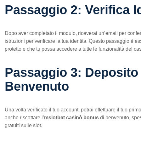
Passaggio 2: Verifica I
Dopo aver completato il modulo, riceverai un’email per confer
istruzioni per verificare la tua identità. Questo passaggio è es
protetto e che tu possa accedere a tutte le funzionalità del ca
Passaggio 3: Deposito
Benvenuto
Una volta verificato il tuo account, potrai effettuare il tuo pri
anche riscattare l’
mslotbet casinò bonus
di benvenuto, spess
gratuiti sulle slot.