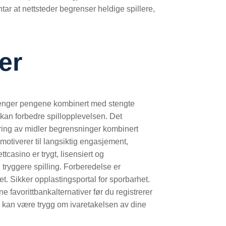
tar at nettsteder begrenser heldige spillere,
er
ut penger pengene kombinert med stengte
kan forbedre spillopplevelsen. Det
øring av midler begrensninger kombinert
motiverer til langsiktig engasjement,
tcasino er trygt, lisensiert og
 tryggere spilling. Forberedelse er
ekket. Sikker opplastingsportal for sporbarhet.
 favorittbankalternativer før du registrerer
u kan være trygg om ivaretakelsen av dine