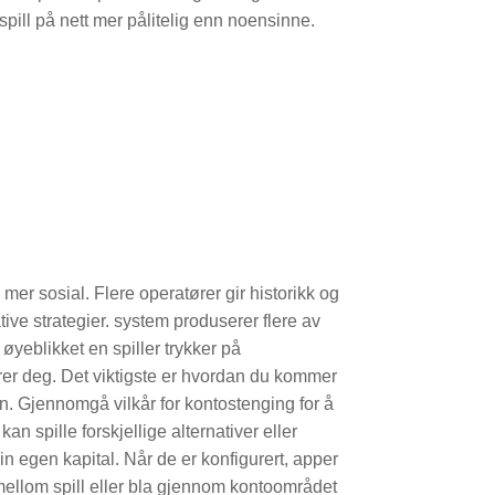
espill på nett mer pålitelig enn noensinne.
 mer sosial. Flere operatører gir historikk og
ive strategier. system produserer flere av
 øyeblikket en spiller trykker på
rerer deg. Det viktigste er hvordan du kommer
. Gjennomgå vilkår for kontostenging for å
an spille forskjellige alternativer eller
in egen kapital. Når de er konfigurert, apper
r mellom spill eller bla gjennom kontoområdet