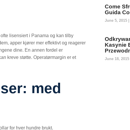
Come Sfru
Guida Co
June 5, 2015
r ofte lisensiert i Panama og kan tilby
Odkrywan
 dem, apper kjører mer effektivt og reagerer
Kasynie 
Przewodn
llingene dine. En annen fordel er
du kan kreve støtte. Operatørmargin er et
June 18, 201
ser: med
llar for hver hundre brukt.