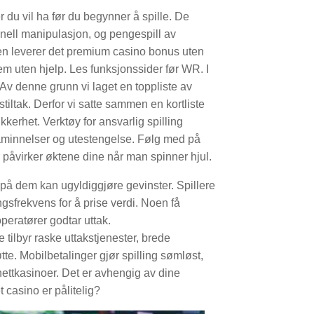
du vil ha før du begynner å spille. De
nell manipulasjon, og pengespill av
den leverer det premium casino bonus uten
em uten hjelp. Les funksjonssider før WR. I
 Av denne grunn vi laget en toppliste av
ltak. Derfor vi satte sammen en kortliste
kerhet. Verktøy for ansvarlig spilling
påminnelser og utestengelse. Følg med på
er påvirker øktene dine når man spinner hjul.
å dem kan ugyldiggjøre gevinster. Spillere
gsfrekvens for å prise verdi. Noen få
operatører godtar uttak.
 tilbyr raske uttakstjenester, brede
tte. Mobilbetalinger gjør spilling sømløst,
nettkasinoer. Det er avhengig av dine
t casino er pålitelig?