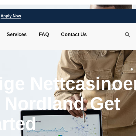
Apply Now
Services
FAQ
Contact Us
lige Nettcasinoe
 Nordland Get
arted