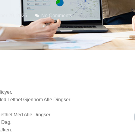
er 29, 2025
No Comments
icyer.
d Letthet Gjennom Alle Dingser.
etthet Med Alle Dingser.
I Dag.
Uken.