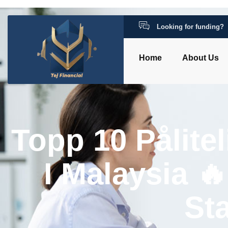
Looking for funding?
Home
About Us
Topp 10 Pålite
I Malaysia 
St