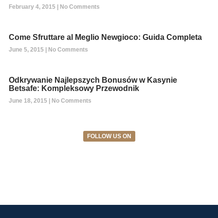
February 4, 2015
No Comments
Come Sfruttare al Meglio Newgioco: Guida Completa
June 5, 2015
No Comments
Odkrywanie Najlepszych Bonusów w Kasynie
Betsafe: Kompleksowy Przewodnik
June 18, 2015
No Comments
FOLLOW US ON