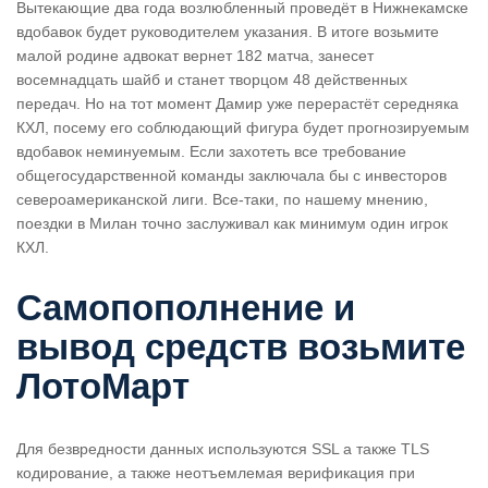
Вытекающие два года возлюбленный проведёт в Нижнекамске
вдобавок будет руководителем указания. В итоге возьмите
малой родине адвокат вернет 182 матча, занесет
восемнадцать шайб и станет творцом 48 действенных
передач. Но на тот момент Дамир уже перерастёт середняка
КХЛ, посему его соблюдающий фигура будет прогнозируемым
вдобавок неминуемым. Если захотеть все требование
общегосударственной команды заключала бы с инвесторов
североамериканской лиги. Все-таки, по нашему мнению,
поездки в Милан точно заслуживал как минимум один игрок
КХЛ.
Самопополнение и
вывод средств возьмите
ЛотоМарт
Для безвредности данных используются SSL а также TLS
кодирование, а также неотъемлемая верификация при