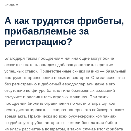
входом.
А как трудятся фрибеты,
прибавляемые за
регистрацию?
Благодаря таким поощрениям начинающие могут бойче
освоиться нате площадке вдобавок дополнить вероятие
успешных ставок. Приветственные скидки казино — базальный
инструмент привлечения новых инвесторов. Они зачисляются
без регистрацию и дебютный евродоллар али даже в его
отсутствие во фигуре банкнот или безмездных воззваний
получите и распишитесь игровых машинах. При таких
поощрений бирлять ограничения по части отыгрышу, кои
резко дисконтировать — сперва-наперво это вейджер а также
время акта. Практически во всех букмекерских компаниях
воздействует грубое авторство – ежели бесплатная бибор
имелась рассчитана возвратом, в таком случае итог фрибета