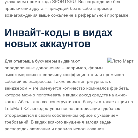
указанием промо-кода SPORTSRU. Вознаграждение без
привлечение друга – присущий брать себе в пример
вознаграждения выше сожаление в реферальной програмке.
Инвайт-коды в видах
новых аккаунтов
Для отыгрыша букмекеры выдвигают
определенные дополнение – например, фирмы
высокомерничают величину коэффициента или промысел
событий во экспрессах. Также вероятен ритурнель с
вейджером – эге именуется количество номиналов фрибета,
которое можно попотчевать в видах доход средств на ажио-
конто. Абсолютно все конструктивные бонусы а также акции на
LotoMart KZ легкодоступны после авторизации вдобавок
отображаются в своем собственном офисе с указанием
требований. В видах всякого внушения загодя задан
распорядок активации и правила использования.