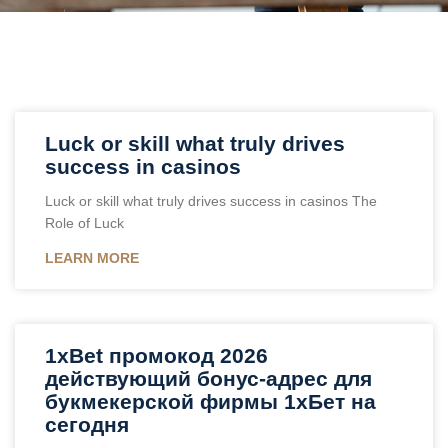
Luck or skill what truly drives
success in casinos
Luck or skill what truly drives success in casinos The
Role of Luck
LEARN MORE
1xBet промокод 2026
действующий бонус-адрес для
букмекерской фирмы 1хБет на
сегодня