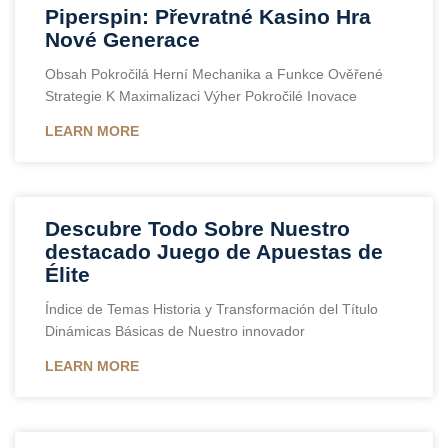
Piperspin: Převratné Kasino Hra
Nové Generace
Obsah Pokročilá Herní Mechanika a Funkce Ověřené
Strategie K Maximalizaci Výher Pokročilé Inovace
LEARN MORE
Descubre Todo Sobre Nuestro
destacado Juego de Apuestas de
Élite
Índice de Temas Historia y Transformación del Título
Dinámicas Básicas de Nuestro innovador
LEARN MORE