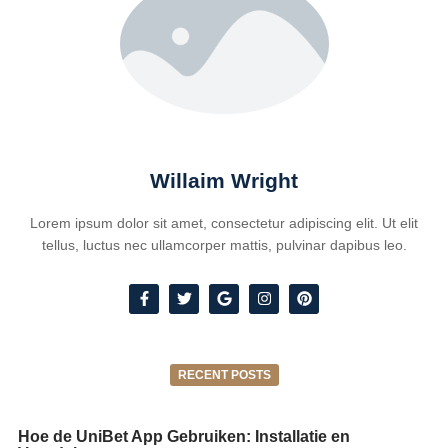
Willaim Wright
Lorem ipsum dolor sit amet, consectetur adipiscing elit. Ut elit
tellus, luctus nec ullamcorper mattis, pulvinar dapibus leo.
RECENT POSTS
Hoe de UniBet App Gebruiken: Installatie en