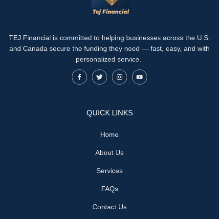
TEJ Financial is committed to helping businesses across the U.S.
and Canada secure the funding they need — fast, easy, and with
personalized service.
QUICK LINKS
Home
About Us
Services
FAQs
Contact Us