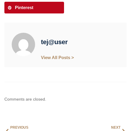
Pinterest
tej@user
View All Posts >
Comments are closed.
PREVIOUS
NEXT