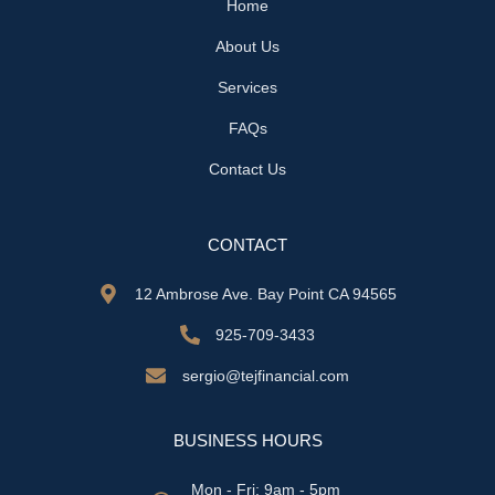
Home
About Us
Services
FAQs
Contact Us
CONTACT
12 Ambrose Ave. Bay Point CA 94565
925-709-3433
sergio@tejfinancial.com
BUSINESS HOURS
Mon - Fri: 9am - 5pm