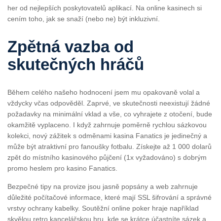
her od nejlepších poskytovatelů aplikací. Na online kasinech si
cením toho, jak se snaží (nebo ne) být inkluzivní.
Zpětná vazba od
skutečných hráčů
Během celého našeho hodnocení jsem mu opakovaně volal a
vždycky včas odpověděl. Zaprvé, ve skutečnosti neexistují žádné
požadavky na minimální vklad a vše, co vyhrajete z otočení, bude
okamžitě vyplaceno. I když zahrnuje poměrně rychlou sázkovou
kolekci, nový zážitek s odměnami kasina Fanatics je jedinečný a
může být atraktivní pro fanoušky fotbalu. Získejte až 1 000 dolarů
zpět do místního kasinového půjčení (1x vyžadováno) s dobrým
promo heslem pro kasino Fanatics.
Bezpečné tipy na provize jsou jasně popsány a web zahrnuje
důležité počítačové informace, které mají SSL šifrování a správné
vrstvy ochrany kabelky. Soutěžní online poker hraje například
skvělou retro kancelářskou hru, kde se krátce účastníte sázek a