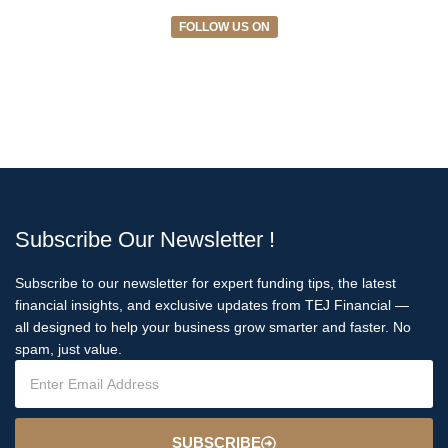
FOLLOW US ON
Subscribe Our Newsletter !
Subscribe to our newsletter for expert funding tips, the latest
financial insights, and exclusive updates from TEJ Financial —
all designed to help your business grow smarter and faster. No
spam, just value.
SUBSCRIBE