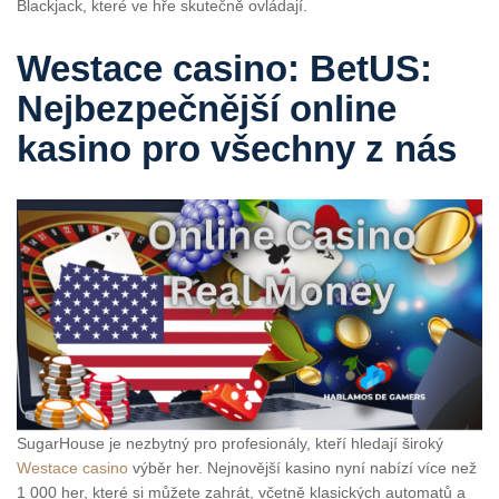
Blackjack, které ve hře skutečně ovládají.
Westace casino: BetUS:
Nejbezpečnější online
kasino pro všechny z nás
SugarHouse je nezbytný pro profesionály, kteří hledají široký
Westace casino
výběr her. Nejnovější kasino nyní nabízí více než
1 000 her, které si můžete zahrát, včetně klasických automatů a