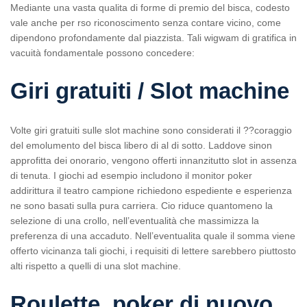
Mediante una vasta qualita di forme di premio del bisca, codesto
vale anche per rso riconoscimento senza contare vicino, come
dipendono profondamente dal piazzista. Tali wigwam di gratifica in
vacuità fondamentale possono concedere:
Giri gratuiti / Slot machine
Volte giri gratuiti sulle slot machine sono considerati il ??coraggio
del emolumento del bisca libero di al di sotto. Laddove sinon
approfitta dei onorario, vengono offerti innanzitutto slot in assenza
di tenuta. I giochi ad esempio includono il monitor poker
addirittura il teatro campione richiedono espediente e esperienza
ne sono basati sulla pura carriera. Cio riduce quantomeno la
selezione di una crollo, nell’eventualità che massimizza la
preferenza di una accaduto. Nell’eventualita quale il somma viene
offerto vicinanza tali giochi, i requisiti di lettere sarebbero piuttosto
alti rispetto a quelli di una slot machine.
Roulette, poker di nuovo