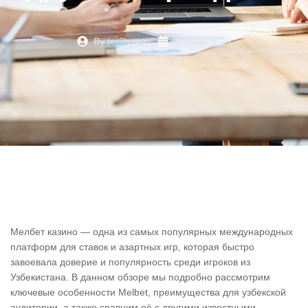
By
tej@user
June 3, 2026
Мелбет казино — одна из самых популярных международных
платформ для ставок и азартных игр, которая быстро
завоевала доверие и популярность среди игроков из
Узбекистана. В данном обзоре мы подробно рассмотрим
ключевые особенности Melbet, преимущества для узбекской
аудитории, а также сравним её с другими известными