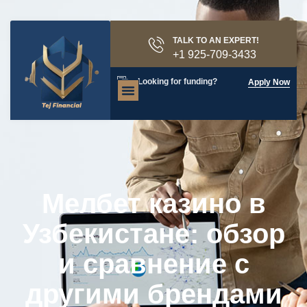
TALK TO AN EXPERT!
+1 925-709-3433
Looking for funding?
Apply Now
Мелбет казино в
Узбекистане: обзор
и сравнение с
другими брендами