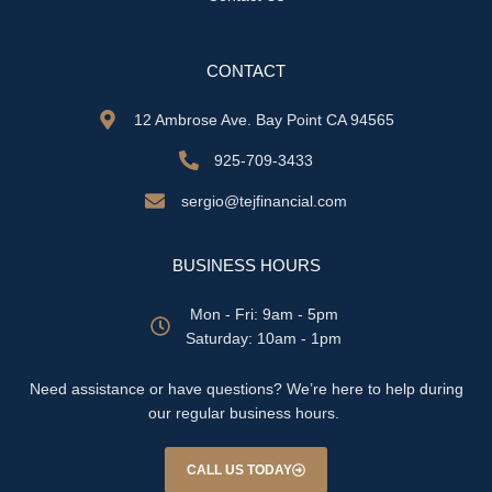
CONTACT
12 Ambrose Ave. Bay Point CA 94565
925-709-3433
sergio@tejfinancial.com
BUSINESS HOURS
Mon - Fri: 9am - 5pm
​​Saturday: 10am - 1pm
Need assistance or have questions? We’re here to help during
our regular business hours.
CALL US TODAY