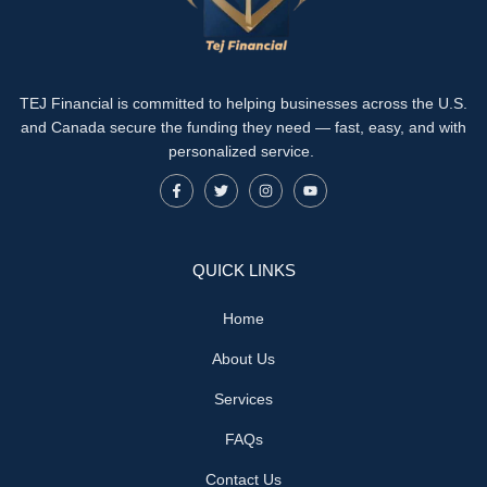
TEJ Financial is committed to helping businesses across the U.S.
and Canada secure the funding they need — fast, easy, and with
personalized service.
QUICK LINKS
Home
About Us
Services
FAQs
Contact Us