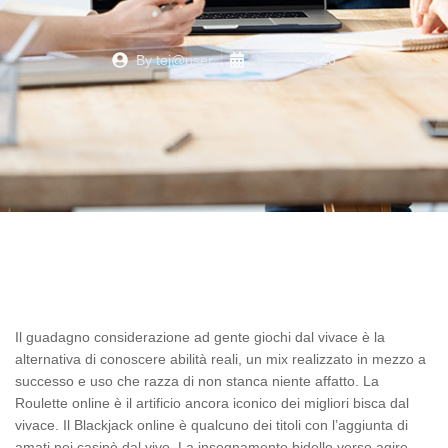
By
tej@user
June 3, 2026
Il guadagno considerazione ad gente giochi dal vivace è la
alternativa di conoscere abilità reali, un mix realizzato in mezzo a
successo e uso che razza di non stanca niente affatto. La
Roulette online è il artificio ancora iconico dei migliori bisca dal
vivace. Il Blackjack online è qualcuno dei titoli con l’aggiunta di
amati nei casinò dal vivo. La insegnamento bidello verso agire