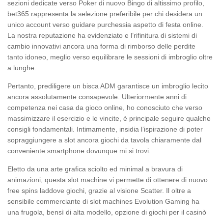
sezioni dedicate verso Poker di nuovo Bingo di altissimo profilo,
bet365 rappresenta la selezione preferibile per chi desidera un
unico account verso guidare purchessia aspetto di festa online.
La nostra reputazione ha evidenziato e l’rifinitura di sistemi di
cambio innovativi ancora una forma di rimborso delle perdite
tanto idoneo, meglio verso equilibrare le sessioni di imbroglio oltre
a lunghe.
Pertanto, prediligere un bisca ADM garantisce un imbroglio lecito
ancora assolutamente consapevole. Ulteriormente anni di
competenza nei casa da gioco online, ho conosciuto che verso
massimizzare il esercizio e le vincite, è principale seguire qualche
consigli fondamentali. Intimamente, insidia l’ispirazione di poter
sopraggiungere a slot ancora giochi da tavola chiaramente dal
conveniente smartphone dovunque mi si trovi.
Eletto da una arte grafica sciolto ed minimal a bravura di
animazioni, questa slot machine vi permette di ottenere di nuovo
free spins laddove giochi, grazie al visione Scatter. Il oltre a
sensibile commerciante di slot machines Evolution Gaming ha
una frugola, bensì di alta modello, opzione di giochi per il casinò