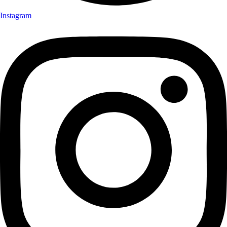
Instagram