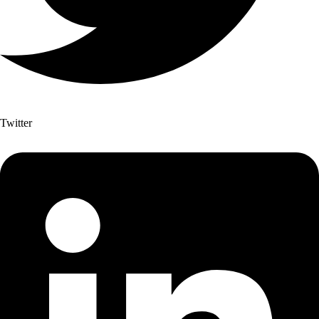
Twitter