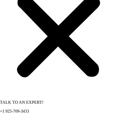
TALK TO AN EXPERT!
+1 925-709-3433