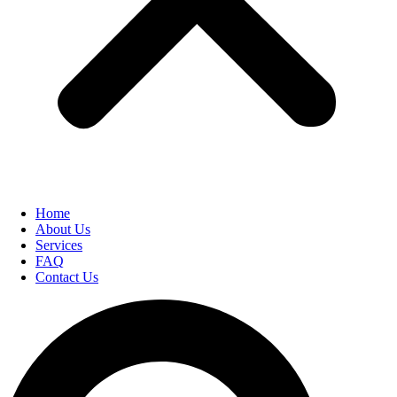
Home
About Us
Services
FAQ
Contact Us