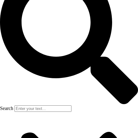
Search