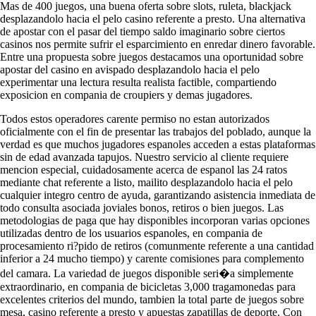
Mas de 400 juegos, una buena oferta sobre slots, ruleta, blackjack
desplazandolo hacia el pelo casino referente a presto. Una alternativa
de apostar con el pasar del tiempo saldo imaginario sobre ciertos
casinos nos permite sufrir el esparcimiento en enredar dinero favorable.
Entre una propuesta sobre juegos destacamos una oportunidad sobre
apostar del casino en avispado desplazandolo hacia el pelo
experimentar una lectura resulta realista factible, compartiendo
exposicion en compania de croupiers y demas jugadores.
Todos estos operadores carente permiso no estan autorizados
oficialmente con el fin de presentar las trabajos del poblado, aunque la
verdad es que muchos jugadores espanoles acceden a estas plataformas
sin de edad avanzada tapujos. Nuestro servicio al cliente requiere
mencion especial, cuidadosamente acerca de espanol las 24 ratos
mediante chat referente a listo, mailito desplazandolo hacia el pelo
cualquier integro centro de ayuda, garantizando asistencia inmediata de
todo consulta asociada joviales bonos, retiros o bien juegos. Las
metodologias de paga que hay disponibles incorporan varias opciones
utilizadas dentro de los usuarios espanoles, en compania de
procesamiento ri?pido de retiros (comunmente referente a una cantidad
inferior a 24 mucho tiempo) y carente comisiones para complemento
del camara. La variedad de juegos disponible seri�a simplemente
extraordinario, en compania de bicicletas 3,000 tragamonedas para
excelentes criterios del mundo, tambien la total parte de juegos sobre
mesa, casino referente a presto y apuestas zapatillas de deporte. Con