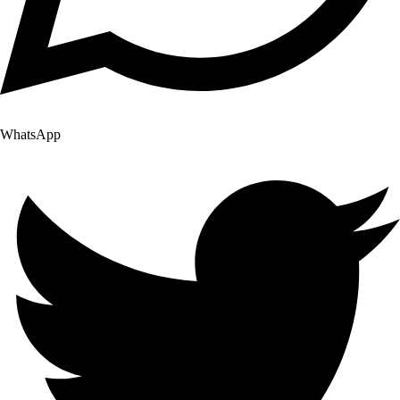
WhatsApp