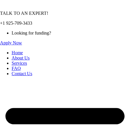
TALK TO AN EXPERT!
+1 925-709-3433
Looking for funding?
Apply Now
Home
About Us
Services
FAQ
Contact Us