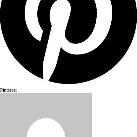
Pinterest