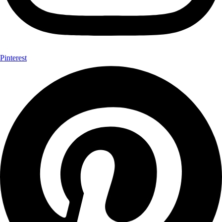
Pinterest