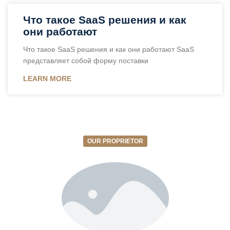
Что такое SaaS решения и как
они работают
Что такое SaaS решения и как они работают SaaS
представляет собой форму поставки
LEARN MORE
OUR PROPRIETOR