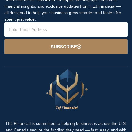
financial insights, and exclusive updates from TEJ Financial —
all designed to help your business grow smarter and faster. No
spam, just value.
SUBSCRIBE
TEJ Financial is committed to helping businesses across the U.S.
and Canada secure the funding they need — fast, easy, and with