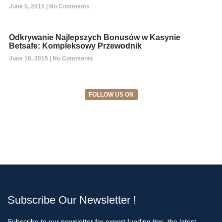
June 5, 2015
No Comments
Odkrywanie Najlepszych Bonusów w Kasynie
Betsafe: Kompleksowy Przewodnik
June 18, 2015
No Comments
FOLLOW US ON
Subscribe Our Newsletter !
Subscribe to our newsletter for expert funding tips, the latest