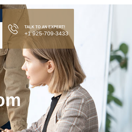
TALK TO AN EXPERT!
+1 925-709-3433
com