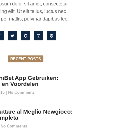
psum dolor sit amet, consectetur
ing elit. Ut elit tellus, luctus nec
per mattis, pulvinar dapibus leo.
RECENT POSTS
niBet App Gebruiken:
ie en Voordelen
015
No Comments
ttare al Meglio Newgioco:
mpleta
No Comments