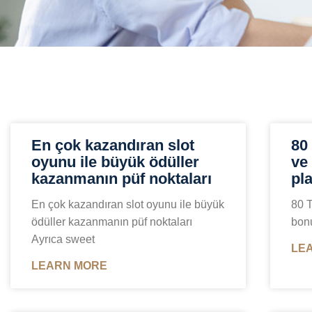
En çok kazandıran slot
80
oyunu ile büyük ödüller
ve
kazanmanın püf noktaları
pl
En çok kazandıran slot oyunu ile büyük
80 T
ödüller kazanmanın püf noktaları
bonu
Ayrıca sweet
LE
LEARN MORE