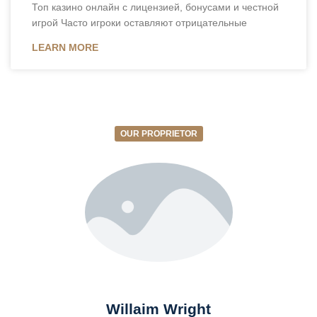
Топ казино онлайн с лицензией, бонусами и честной
игрой Часто игроки оставляют отрицательные
LEARN MORE
OUR PROPRIETOR
Willaim Wright