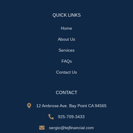
QUICK LINKS
Home
About Us
Services
FAQs
Contact Us
CONTACT
12 Ambrose Ave. Bay Point CA 94565
925-709-3433
sergio@tejfinancial.com