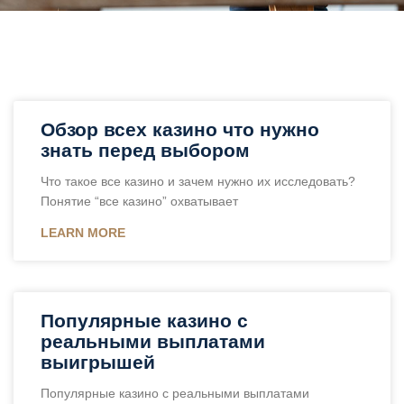
Обзор всех казино что нужно
знать перед выбором
Что такое все казино и зачем нужно их исследовать?
Понятие “все казино” охватывает
LEARN MORE
Популярные казино с
реальными выплатами
выигрышей
Популярные казино с реальными выплатами