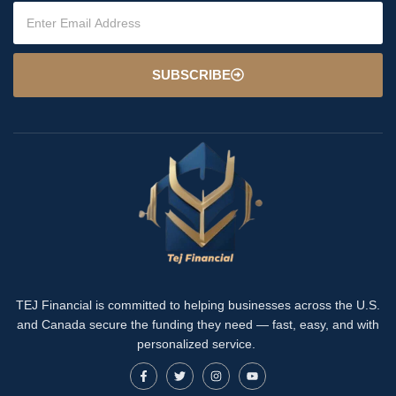
SUBSCRIBE
TEJ Financial is committed to helping businesses across the U.S.
and Canada secure the funding they need — fast, easy, and with
personalized service.