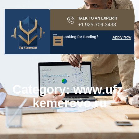
TALK TO AN EXPERT!
+1 925-709-3433
Looking for funding?
Apply Now
About Us
Contact Us
Category: www.ufz-
kemerovo.ru