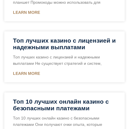
планшет Промокоды можно использовать для
LEARN MORE
Топ лучших казино с лицензией и
надежными выплатами
Топ лучших казино с лицензией и надежными
выплатами Не существует стратегий и систем,
LEARN MORE
Топ 10 лучших онлайн казино с
безопасными платежами
Топ 10 лучших онлайн казино с безопасными
платежами Они получают очки опыта, которые