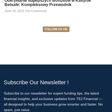
Odkrywanie Najlepszych Bonusów w Kasynie
Betsafe: Kompleksowy Przewodnik
June 18, 2015
No Comments
FOLLOW US ON
Subscribe Our Newsletter !
Subscribe to our newsletter for expert funding tips, the latest
financial insights, and exclusive updates from TEJ Financial —
all designed to help your business grow smarter and faster. No
spam, just value.