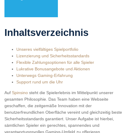
Inhaltsverzeichnis
Unseres vielfältiges Spielportfolio
Lizenzierung und Sicherheitsstandards
Flexible Zahlungsoptionen für alle Spieler
Lukrative Bonusangebote und Aktionen
Unterwegs Gaming-Erfahrung
Support rund um die Uhr
Auf
Spinsino
steht die Spielerlebnis im Mittelpunkt unserer
gesamten Philosophie. Das Team haben eine Webseite
geschaffen, die zeitgemäße Innovation mit der
benutzerfreundlichen Oberfläche vereint und gleichzeitig beste
Sicherheitsstandards garantiert. Unser Aufgabe ist hierbei,
sämtlichen Spieler ein gerechtes, spannendes und
verantwortungsvolles Gaming-Umfeld zu offerieren.