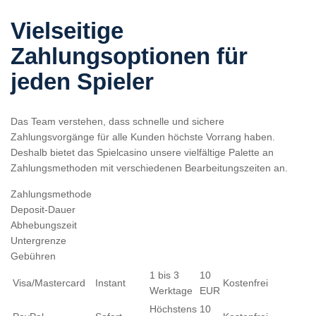
Vielseitige
Zahlungsoptionen für
jeden Spieler
Das Team verstehen, dass schnelle und sichere
Zahlungsvorgänge für alle Kunden höchste Vorrang haben.
Deshalb bietet das Spielcasino unsere vielfältige Palette an
Zahlungsmethoden mit verschiedenen Bearbeitungszeiten an.
Zahlungsmethode
Deposit-Dauer
Abhebungszeit
Untergrenze
Gebühren
1 bis 3
10
Visa/Mastercard
Instant
Kostenfrei
Werktage
EUR
Höchstens
10