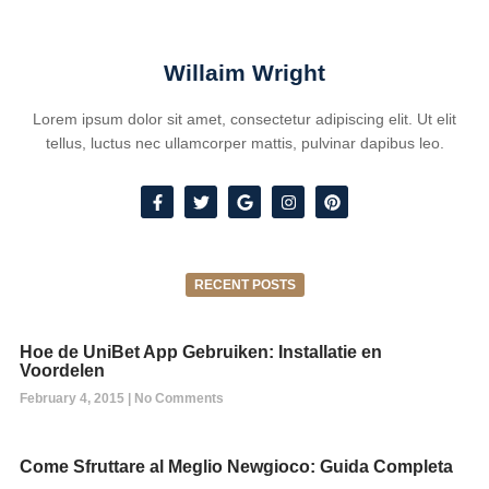
Willaim Wright
Lorem ipsum dolor sit amet, consectetur adipiscing elit. Ut elit
tellus, luctus nec ullamcorper mattis, pulvinar dapibus leo.
RECENT POSTS
Hoe de UniBet App Gebruiken: Installatie en
Voordelen
February 4, 2015
No Comments
Come Sfruttare al Meglio Newgioco: Guida Completa