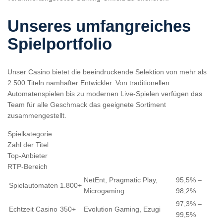
Unseres umfangreiches
Spielportfolio
Unser Casino bietet die beeindruckende Selektion von mehr als
2.500 Titeln namhafter Entwickler. Von traditionellen
Automatenspielen bis zu modernen Live-Spielen verfügen das
Team für alle Geschmack das geeignete Sortiment
zusammengestellt.
Spielkategorie
Zahl der Titel
Top-Anbieter
RTP-Bereich
NetEnt, Pragmatic Play,
95,5% –
Spielautomaten
1.800+
Microgaming
98,2%
97,3% –
Echtzeit Casino
350+
Evolution Gaming, Ezugi
99,5%