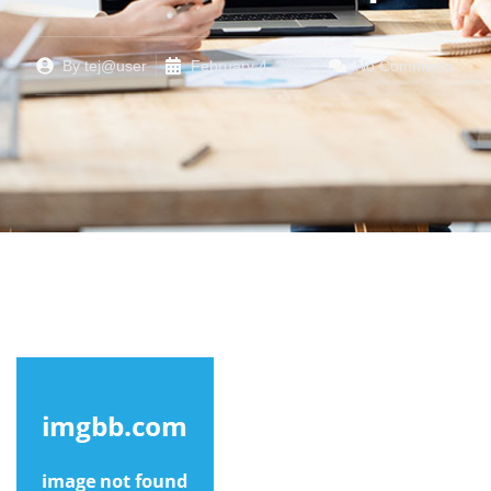
By
tej@user
February 4, 2026
No Comments