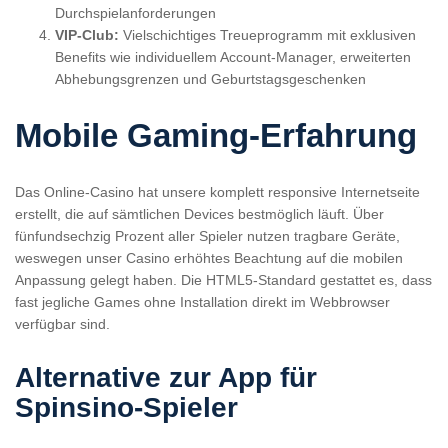
Durchspielanforderungen
VIP-Club:
Vielschichtiges Treueprogramm mit exklusiven
Benefits wie individuellem Account-Manager, erweiterten
Abhebungsgrenzen und Geburtstagsgeschenken
Mobile Gaming-Erfahrung
Das Online-Casino hat unsere komplett responsive Internetseite
erstellt, die auf sämtlichen Devices bestmöglich läuft. Über
fünfundsechzig Prozent aller Spieler nutzen tragbare Geräte,
weswegen unser Casino erhöhtes Beachtung auf die mobilen
Anpassung gelegt haben. Die HTML5-Standard gestattet es, dass
fast jegliche Games ohne Installation direkt im Webbrowser
verfügbar sind.
Alternative zur App für
Spinsino-Spieler