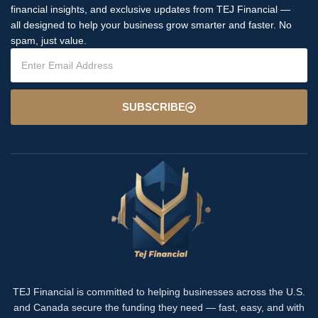
financial insights, and exclusive updates from TEJ Financial —
all designed to help your business grow smarter and faster. No
spam, just value.
SUBSCRIBE
TEJ Financial is committed to helping businesses across the U.S.
and Canada secure the funding they need — fast, easy, and with