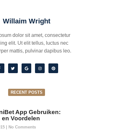
Willaim Wright
psum dolor sit amet, consectetur
ing elit. Ut elit tellus, luctus nec
per mattis, pulvinar dapibus leo.
RECENT POSTS
niBet App Gebruiken:
ie en Voordelen
015
No Comments