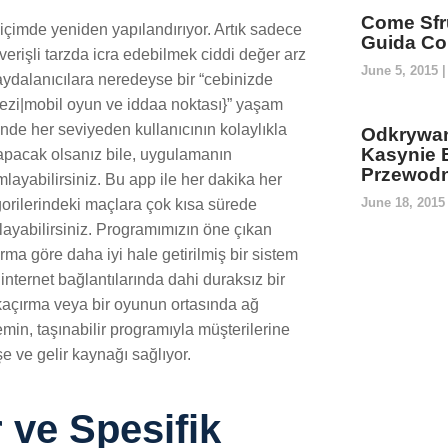
Come Sfru
biçimde yeniden yapılandırıyor. Artık sadece
Guida Co
erişli tarzda icra edebilmek ciddi değer arz
June 5, 2015
faydalanıcılara neredeyse bir “cebinizde
zi|mobil oyun ve iddaa noktası}” yaşam
nde her seviyeden kullanıcının kolaylıkla
Odkrywan
Kasynie 
yapacak olsanız bile, uygulamanın
Przewodn
ayabilirsiniz. Bu app ile her dakika her
June 18, 201
gorilerindeki maçlara çok kısa sürede
ğlayabilirsiniz. Programımızın öne çıkan
orma göre daha iyi hale getirilmiş bir sistem
internet bağlantılarında dahi duraksız bir
kaçırma veya bir oyunun ortasında ağ
emin, taşınabilir programıyla müşterilerine
e ve gelir kaynağı sağlıyor.
 ve Spesifik