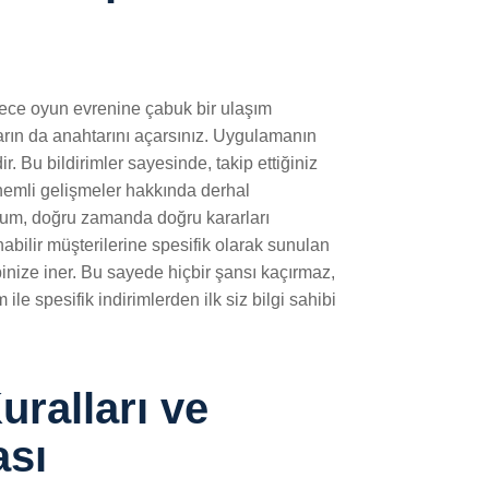
dece oyun evrenine çabuk bir ulaşım
ın da anahtarını açarsınız. Uygulamanın
r. Bu bildirimler sayesinde, takip ettiğiniz
 önemli gelişmeler hakkında derhal
urum, doğru zamanda doğru kararları
nabilir müşterilerine spesifik olarak sunulan
inize iner. Bu sayede hiçbir şansı kaçırmaz,
le spesifik indirimlerden ilk siz bilgi sahibi
uralları ve
ası