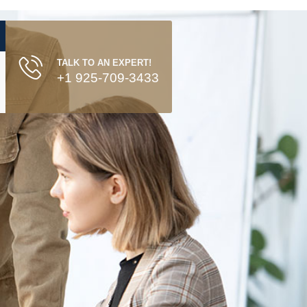
TALK TO AN EXPERT!
+1 925-709-3433