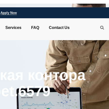
Apply Now
Services
FAQ
Contact Us
кая контора
et.6579