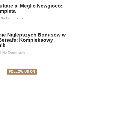
ttare al Meglio Newgioco:
mpleta
No Comments
ie Najlepszych Bonusów w
Betsafe: Kompleksowy
ik
5
No Comments
FOLLOW US ON