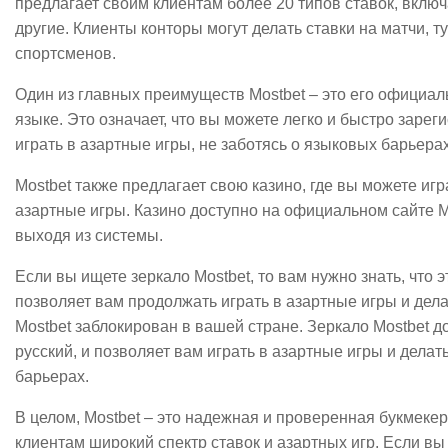
предлагает своим клиентам более 20 типов ставок, включа
другие. Клиенты конторы могут делать ставки на матчи, 
спортсменов.
Один из главных преимуществ Mostbet – это его официал
языке. Это означает, что вы можете легко и быстро зареги
играть в азартные игры, не заботясь о языковых барьерах
Mostbet также предлагает свою казино, где вы можете игра
азартные игры. Казино доступно на официальном сайте Mos
выходя из системы.
Если вы ищете зеркало Mostbet, то вам нужно знать, что
позволяет вам продолжать играть в азартные игры и дел
Mostbet заблокирован в вашей стране. Зеркало Mostbet д
русский, и позволяет вам играть в азартные игры и делат
барьерах.
В целом, Mostbet – это надежная и проверенная букмекер
клиентам широкий спектр ставок и азартных игр. Если в