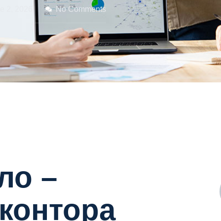
e 2, 2026
No Comments
ло –
 контора