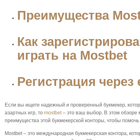
Преимущества Most
Как зарегистрирова
играть на Mostbet
Регистрация через 
Если вы ищете надежный и проверенный букмекер, котор
азартных игр, то
mostbet
– это ваш выбор. В этом обзоре
преимущества этой букмекерской конторы, чтобы помочь
Mostbet – это международная букмекерская контора, кото