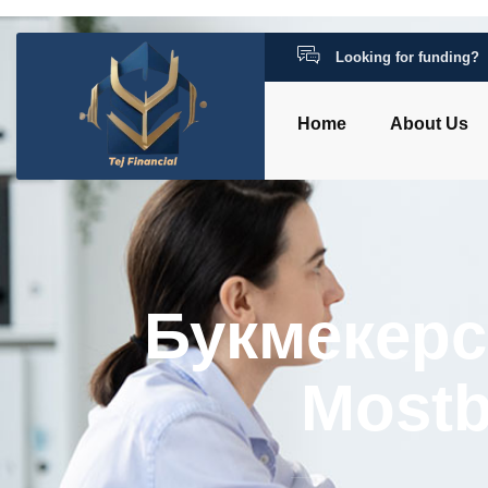
Looking for funding?
Home
About Us
Букмекерс
Mostb