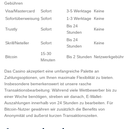
Gebühren
Visa/Mastercard
Sofort
3-5 Werktage
Keine
Sofortüberweisung
Sofort
1-3 Werktage
Keine
Bis 24
Trustly
Sofort
Keine
Stunden
Bis 24
Skrill/Neteller
Sofort
Keine
Stunden
15-30
Bitcoin
Bis 2 Stunden
Netzwerkgebühr
Minuten
Das Casino akzeptiert eine umfangreiche Palette an
Zahlungsoptionen, um Ihnen maximale Flexibilität zu bieten.
Insbesondere bemerkenswert ist unsere rasche
Transaktionsbearbeitung: Während viele Wettbewerber bis zu
einer Woche benötigen, streben wir danach, E-Wallet-
Auszahlungen innerhalb von 24 Stunden zu bearbeiten. Für
Bitcoin-Nutzer gewähren wir zusätzlich die Benefits von
Anonymität und äußerst kurzen Transaktionszeiten.