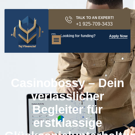
TALK TO AN EXPERT!
+1 925-709-3433
Looking for funding?
Apply Now
Casinobossy – Dein
verlässlicher
Begleiter für
erstklassige