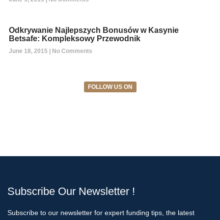
Odkrywanie Najlepszych Bonusów w Kasynie
Betsafe: Kompleksowy Przewodnik
June 18, 2015
No Comments
FOLLOW US ON
Subscribe Our Newsletter !
Subscribe to our newsletter for expert funding tips, the latest