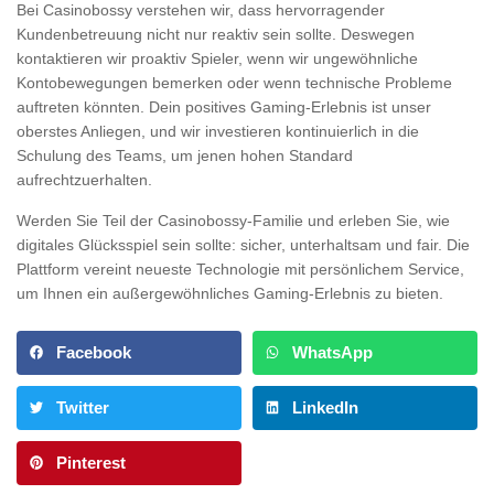
Bei Casinobossy verstehen wir, dass hervorragender
Kundenbetreuung nicht nur reaktiv sein sollte. Deswegen
kontaktieren wir proaktiv Spieler, wenn wir ungewöhnliche
Kontobewegungen bemerken oder wenn technische Probleme
auftreten könnten. Dein positives Gaming-Erlebnis ist unser
oberstes Anliegen, und wir investieren kontinuierlich in die
Schulung des Teams, um jenen hohen Standard
aufrechtzuerhalten.
Werden Sie Teil der Casinobossy-Familie und erleben Sie, wie
digitales Glücksspiel sein sollte: sicher, unterhaltsam und fair. Die
Plattform vereint neueste Technologie mit persönlichem Service,
um Ihnen ein außergewöhnliches Gaming-Erlebnis zu bieten.
Facebook
WhatsApp
Twitter
LinkedIn
Pinterest