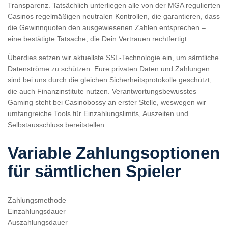
Transparenz. Tatsächlich unterliegen alle von der MGA regulierten
Casinos regelmäßigen neutralen Kontrollen, die garantieren, dass
die Gewinnquoten den ausgewiesenen Zahlen entsprechen –
eine bestätigte Tatsache, die Dein Vertrauen rechtfertigt.
Überdies setzen wir aktuellste SSL-Technologie ein, um sämtliche
Datenströme zu schützen. Eure privaten Daten und Zahlungen
sind bei uns durch die gleichen Sicherheitsprotokolle geschützt,
die auch Finanzinstitute nutzen. Verantwortungsbewusstes
Gaming steht bei Casinobossy an erster Stelle, weswegen wir
umfangreiche Tools für Einzahlungslimits, Auszeiten und
Selbstausschluss bereitstellen.
Variable Zahlungsoptionen
für sämtlichen Spieler
Zahlungsmethode
Einzahlungsdauer
Auszahlungsdauer