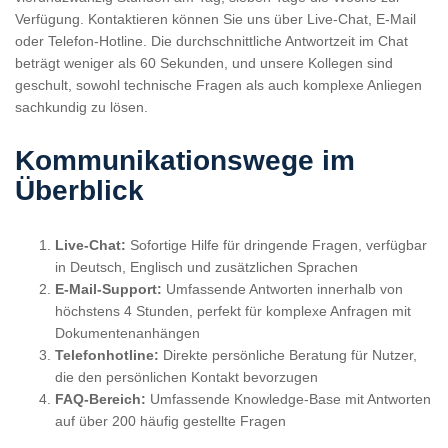
Verfügung. Kontaktieren können Sie uns über Live-Chat, E-Mail
oder Telefon-Hotline. Die durchschnittliche Antwortzeit im Chat
beträgt weniger als 60 Sekunden, und unsere Kollegen sind
geschult, sowohl technische Fragen als auch komplexe Anliegen
sachkundig zu lösen.
Kommunikationswege im
Überblick
Live-Chat:
Sofortige Hilfe für dringende Fragen, verfügbar
in Deutsch, Englisch und zusätzlichen Sprachen
E-Mail-Support:
Umfassende Antworten innerhalb von
höchstens 4 Stunden, perfekt für komplexe Anfragen mit
Dokumentenanhängen
Telefonhotline:
Direkte persönliche Beratung für Nutzer,
die den persönlichen Kontakt bevorzugen
FAQ-Bereich:
Umfassende Knowledge-Base mit Antworten
auf über 200 häufig gestellte Fragen