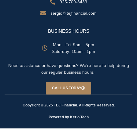
925-709-3433
sergio@tejfinancial.com
BUSINESS HOURS
Mon - Fri: 9am - 5pm
​​Saturday: 10am - 1pm
Need assistance or have questions? We’re here to help during
our regular business hours.
CALL US TODAY
Copyright © 2025 TEJ Financial. All Rights Reserved.
Powered by Kerlo Tech