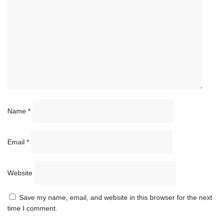
Name
*
Email
*
Website
Save my name, email, and website in this browser for the next
time I comment.