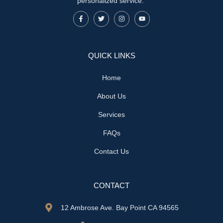
personalized service.
QUICK LINKS
Home
About Us
Services
FAQs
Contact Us
CONTACT
12 Ambrose Ave. Bay Point CA 94565