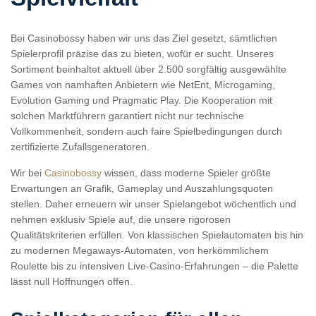
Bei Casinobossy haben wir uns das Ziel gesetzt, sämtlichen
Spielerprofil präzise das zu bieten, wofür er sucht. Unseres
Sortiment beinhaltet aktuell über 2.500 sorgfältig ausgewählte
Games von namhaften Anbietern wie NetEnt, Microgaming,
Evolution Gaming und Pragmatic Play. Die Kooperation mit
solchen Marktführern garantiert nicht nur technische
Vollkommenheit, sondern auch faire Spielbedingungen durch
zertifizierte Zufallsgeneratoren.
Wir bei
Casinobossy
wissen, dass moderne Spieler größte
Erwartungen an Grafik, Gameplay und Auszahlungsquoten
stellen. Daher erneuern wir unser Spielangebot wöchentlich und
nehmen exklusiv Spiele auf, die unsere rigorosen
Qualitätskriterien erfüllen. Von klassischen Spielautomaten bis hin
zu modernen Megaways-Automaten, von herkömmlichem
Roulette bis zu intensiven Live-Casino-Erfahrungen – die Palette
lässt null Hoffnungen offen.