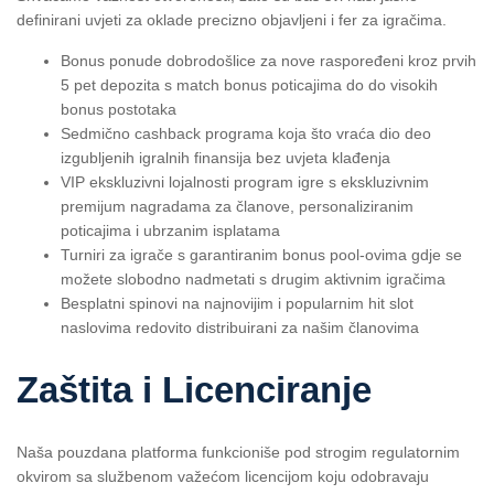
definirani uvjeti za oklade precizno objavljeni i fer za igračima.
Bonus ponude dobrodošlice za nove raspoređeni kroz prvih
5 pet depozita s match bonus poticajima do do visokih
bonus postotaka
Sedmično cashback programa koja što vraća dio deo
izgubljenih igralnih finansija bez uvjeta klađenja
VIP ekskluzivni lojalnosti program igre s ekskluzivnim
premijum nagradama za članove, personaliziranim
poticajima i ubrzanim isplatama
Turniri za igrače s garantiranim bonus pool-ovima gdje se
možete slobodno nadmetati s drugim aktivnim igračima
Besplatni spinovi na najnovijim i popularnim hit slot
naslovima redovito distribuirani za našim članovima
Zaštita i Licenciranje
Naša pouzdana platforma funkcioniše pod strogim regulatornim
okvirom sa službenom važećom licencijom koju odobravaju