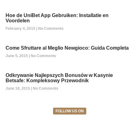
Hoe de UniBet App Gebruiken: Installatie en
Voordelen
February 4, 2015
No Comments
Come Sfruttare al Meglio Newgioco: Guida Completa
June 5, 2015
No Comments
Odkrywanie Najlepszych Bonusów w Kasynie
Betsafe: Kompleksowy Przewodnik
June 18, 2015
No Comments
FOLLOW US ON