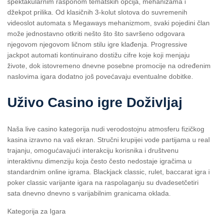
spektakularnim rasponom tematskih opcija, mehanizama i
džekpot prilika. Od klasičnih 3-kolut slotova do suvremenih
videoslot automata s Megaways mehanizmom, svaki pojedini član
može jednostavno otkriti nešto što što savršeno odgovara
njegovom njegovom ličnom stilu igre klađenja. Progressive
jackpot automati kontinuirano dostižu cifre koje koji menjaju
živote, dok istovremeno dnevne posebne promocije na određenim
naslovima igara dodatno još povećavaju eventualne dobitke.
Uživo Casino igre Doživljaj
Naša live casino kategorija nudi verodostojnu atmosferu fizičkog
kasina izravno na vaš ekran. Stručni krupijei vode partijama u real
trajanju, omogućavajući interakciju korisnika i društvenu
interaktivnu dimenziju koja često često nedostaje igračima u
standardnim online igrama. Blackjack classic, rulet, baccarat igra i
poker classic varijante igara na raspolaganju su dvadesetčetiri
sata dnevno dnevno s varijabilnim granicama oklada.
Kategorija za Igara