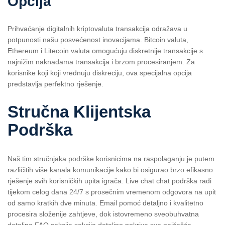
Opcija
Prihvaćanje digitalnih kriptovaluta transakcija odražava u
potpunosti našu posvećenost inovacijama. Bitcoin valuta,
Ethereum i Litecoin valuta omogućuju diskretnije transakcije s
najnižim naknadama transakcija i brzom procesiranjem. Za
korisnike koji koji vrednuju diskreciju, ova specijalna opcija
predstavlja perfektno rješenje.
Stručna Klijentska
Podrška
Naš tim stručnjaka podrške korisnicima na raspolaganju je putem
različitih više kanala komunikacije kako bi osigurao brzo efikasno
rješenje svih korisničkih upita igrača. Live chat chat podrška radi
tijekom celog dana 24/7 s prosečnim vremenom odgovora na upit
od samo kratkih dve minuta. Email pomoć detaljno i kvalitetno
procesira složenije zahtjeve, dok istovremeno sveobuhvatna
detaljna FAQ sekcija sekcija detaljno pokriva sve najčešća