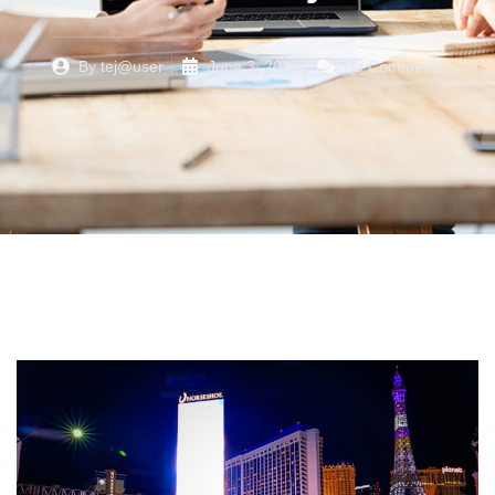
By
tej@user
June 3, 2026
No Comments