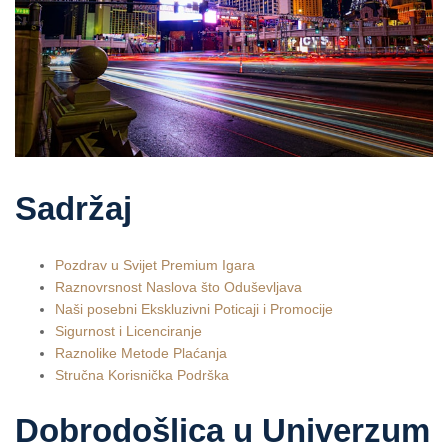
Sadržaj
Pozdrav u Svijet Premium Igara
Raznovrsnost Naslova što Oduševljava
Naši posebni Ekskluzivni Poticaji i Promocije
Sigurnost i Licenciranje
Raznolike Metode Plaćanja
Stručna Korisnička Podrška
Dobrodošlica u Univerzum