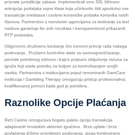
priznate jurisdikcije zabave. Implementirali smo SSL šifriranu
enkripciju podataka vojne klase koja učinkovito štiti apsolutno sve
transakcije sredstava i osobne korisničke podatke korisnika naših
članova. Partnerstvo s neovisnim agencijama za testiranje za test
naslova garantuje fer svih rezultata i transparentnost prikazanih
RTP postotaka.
Odgovorno društveno kockanje čini osnovni princip rada našega
poslovanja.. Pružamo kontrolne alate za samoograničavanje,
periode potrebnog odmora i trajno potpuno isključenje računa za
igrače koji osete potrebu za boljom za kontrolisanjem svojih
navika. Partnerstva s institucijama poput renomiranih GamCare
institucija i Gambling Therapy omogućuju pristup profesionalnoj
kvalifikovanoj pomoći kada god je potrebna..
Raznolike Opcije Plaćanja
Rich Casino omogućava bogatu paletu opcija transakcija
adaptiranih hrvatskim aktivnim igračima.. Brze uplate i brze
povlačenja držimo prioritetom poslovanja, stoga kontinuirano