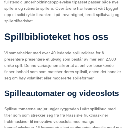
fullstendig underholdningsopplevelse tilpasset passer både nye
spillere og rutinerte spillere. Over årene har teamet vårt bygget
opp et solid rykte forankret i på troverdighet, bredt spillutvalg og
spillertilfredshet.
Spillbiblioteket hos oss
Vi samarbeider med over 40 ledende spillutviklere for å
presentere presentere et utvalg som består av mer enn 2.500
unike spill. Denne variasjonen sikrer at at enhver besøkende
finner innhold som som matcher deres spillstil, enten det handler
seg om høy volatilitet eller modererte spilleformer.
Spilleautomater og videoslots
Spilleautomatene utgjør utgjør ryggraden i vårt spilltilbud med
titler som som strekker seg fra fra klassiske fruktmaskiner
fruktmaskiner til innovative videoslots med mange
bonusfunksjoner. Vi fornyer utvalget sortimentet ukentlig med nye