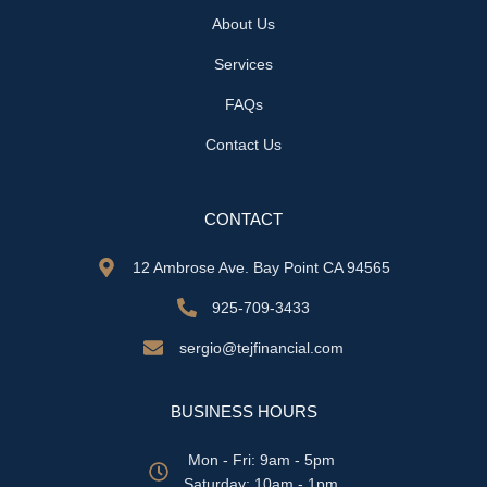
About Us
Services
FAQs
Contact Us
CONTACT
12 Ambrose Ave. Bay Point CA 94565
925-709-3433
sergio@tejfinancial.com
BUSINESS HOURS
Mon - Fri: 9am - 5pm
​​Saturday: 10am - 1pm