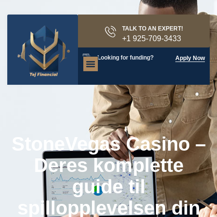
TALK TO AN EXPERT!
+1 925-709-3433
Looking for funding?
Apply Now
StoneVegas Casino –
Deres komplette
guide til
spillopplevelsen din