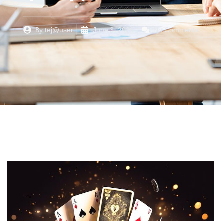
By
tej@user
June 3, 2026
No Comments