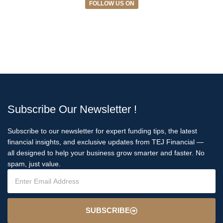
FOLLOW US ON
Subscribe Our Newsletter !
Subscribe to our newsletter for expert funding tips, the latest
financial insights, and exclusive updates from TEJ Financial —
all designed to help your business grow smarter and faster. No
spam, just value.
SUBSCRIBE