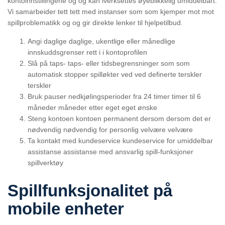
kontoinnstillingene og og kan iverksettes øyeblikkelig umiddelbart.
Vi samarbeider tett tett med instanser som som kjemper mot mot
spillproblematikk og og gir direkte lenker til hjelpetilbud.
Angi daglige daglige, ukentlige eller månedlige
innskuddsgrenser rett i i kontoprofilen
Slå på taps- taps- eller tidsbegrensninger som som
automatisk stopper spilløkter ved ved definerte terskler
terskler
Bruk pauser nedkjølingsperioder fra 24 timer timer til 6
måneder måneder etter eget eget ønske
Steng kontoen kontoen permanent dersom dersom det er
nødvendig nødvendig for personlig velvære velvære
Ta kontakt med kundeservice kundeservice for umiddelbar
assistanse assistanse med ansvarlig spill-funksjoner
spillverktøy
Spillfunksjonalitet på
mobile enheter