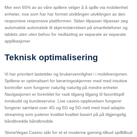
Mer enn 65% av av våre spillere velger å å spille via mobilenhet
enheter, noe som har har formet utviklingen utviklingen av den
responsive responsive plattformen. Siden tilpasser tilpasser seg
automatisk automatisk til skjermstørrelsen på smarttelefoner og
tablets uten uten behov for nedlasting av separate av separate
applikasjoner.
Teknisk optimalisering
Vi har prioritert lastetider og brukervennlighet i i mobilversjonen.
Spillene er optimalisert for berøringsskjermer med med intuitive
kontroller som fungerer naturlig naturlig på mindre enheter.
Navigasjonen er forenklet for rask tilgang tilgang til favorittspill
innskudd og kundeservice. Live casino-opplevelsen fungerer
fungerer sømløst over 4G og 5G og 5G-nett med med adaptiv
streaming som justerer kvalitet kvalitet basert på på tilgjengelig
båndbredde båndbredde.
StoneVegas Casino står for et et moderne gaming-tilbud spilltilbud