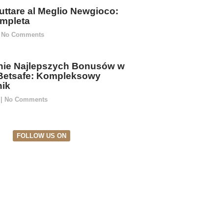
ttare al Meglio Newgioco:
mpleta
No Comments
ie Najlepszych Bonusów w
Betsafe: Kompleksowy
ik
5
No Comments
FOLLOW US ON