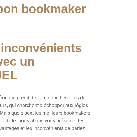
 bon bookmaker
 inconvénients
avec un
JEL
e qui prend de l’ampleur. Les sites de
eurs, qui cherchent à échapper aux règles
). Mais quels sont les meilleurs bookmakers
article, nous allons vous présenter les
antages et les inconvénients de pariez