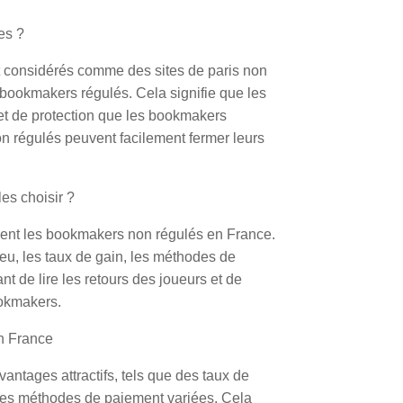
es ?
 considérés comme des sites de paris non
 bookmakers régulés. Cela signifie que les
et de protection que les bookmakers
n régulés peuvent facilement fermer leurs
es choisir ?
sement les bookmakers non régulés en France.
e jeu, les taux de gain, les méthodes de
nt de lire les retours des joueurs et de
ookmakers.
n France
ntages attractifs, tels que des taux de
des méthodes de paiement variées. Cela