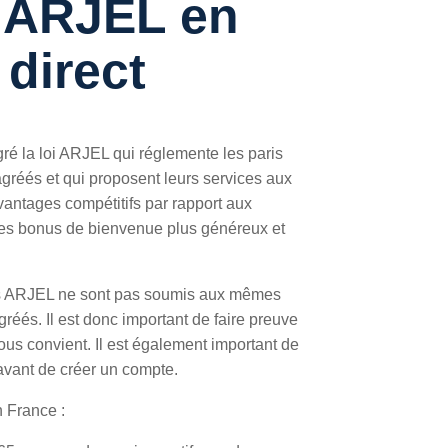
 ARJEL en
 direct
é la loi ARJEL qui réglemente les paris
agréés et qui proposent leurs services aux
antages compétitifs par rapport aux
des bonus de bienvenue plus généreux et
ors ARJEL ne sont pas soumis aux mêmes
éés. Il est donc important de faire preuve
us convient. Il est également important de
avant de créer un compte.
 France :