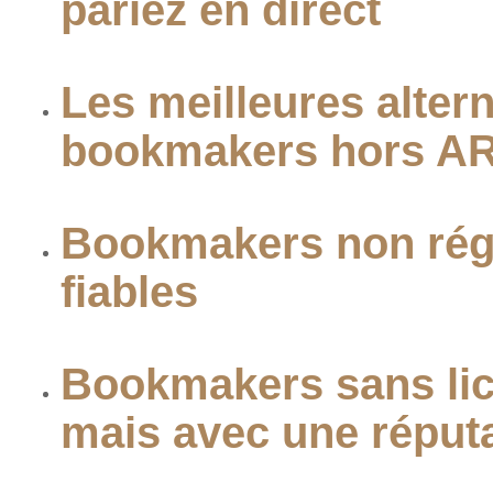
pariez en direct
Les meilleures alter
bookmakers hors AR
Bookmakers non rég
fiables
Bookmakers sans li
mais avec une réputa