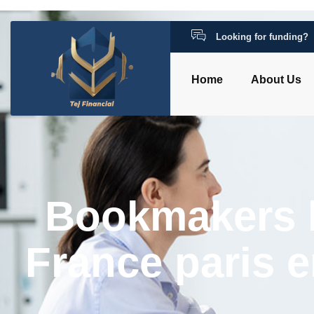
Looking for funding?
Home
About Us
Bookmakers 
France paris e