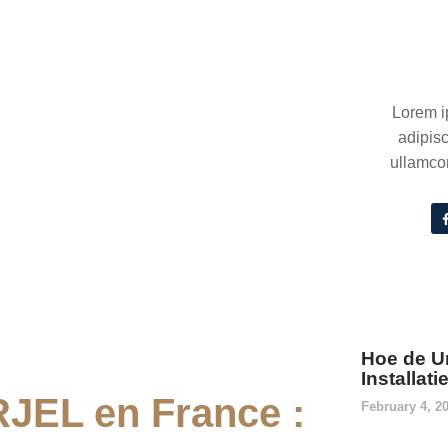
Lorem i
adipisc
ullamcor
Hoe de U
Installat
JEL en France :
February 4, 2